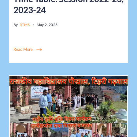
2023-24
By
RTMS
May 2, 2023
Read More