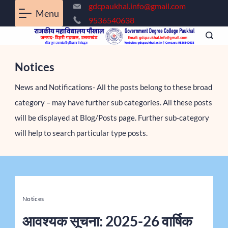
gdcpaukhal.info@gmail.com
Menu
9536540638
Notices
News and Notifications- All the posts belong to these broad
category – may have further sub categories. All these posts
will be displayed at Blog/Posts page. Further sub-category
will help to search particular type posts.
Notices
आवश्यक सूचना: 2025-26 वार्षिक