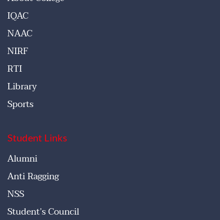
IQAC
NAAC
NIRF
RTI
Library
Sports
Student Links
Alumni
Anti Ragging
NSS
Student’s Council