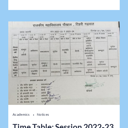
Academics
Notices
Time Table: Session 2022-23,