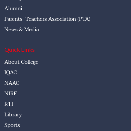
Alumni
Parents–Teachers Association (PTA)
News & Media
Quick Links
About College
IQAC
NAAC
NIRF
RTI
Library
Sports