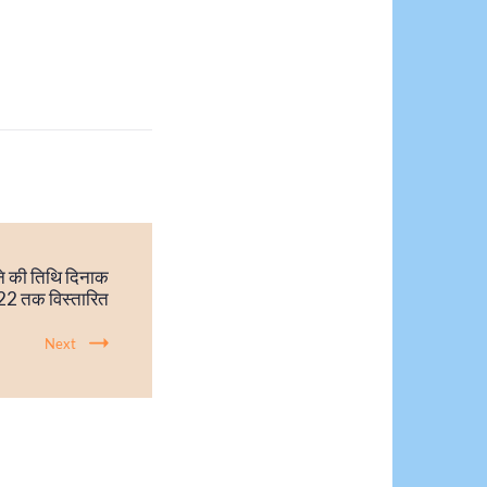
ने की तिथि दिनाक
22 तक विस्तारित
Next