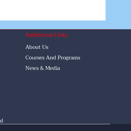
Additional Links
About Us
Courses And Programs
News & Media
id