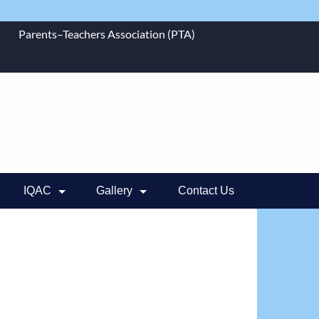
Parents–Teachers Association (PTA)
IQAC
Gallery
Contact Us