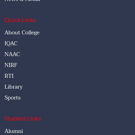
Quick Links
About College
IQAC
NAAC
NIRF
RTI
Library
Sports
Student Links
Alumni