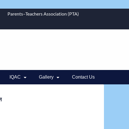
Parents–Teachers Association (PTA)
IQAC
Gallery
Contact Us
न